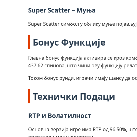
Super Scatter – Муња
Super Scatter симбол у облику муње појављу
Бонус Функције
Главна бонус функција активира се кроз ком
437.62 спинова, што чини ову функцију рел
Током бонус рунди, играчи имају шансу да 
Технички Подаци
RTP и Волатилност
Основна верзија игре има RTP од 96.50%, што