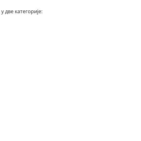
 две категорије: