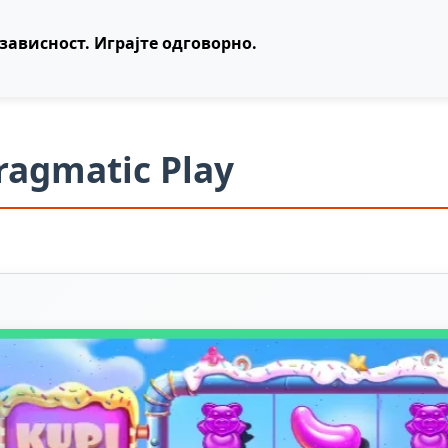
ависност. Играјте одговорно.
ragmatic Play
ИГРАЈ ОНЛАЈН
САЈТ КАЗИНА