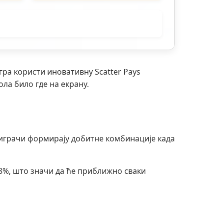
Игра користи иновативну Scatter Pays
ла било где на екрану.
 играчи формирају добитне комбинације када
78%, што значи да ће приближно сваки