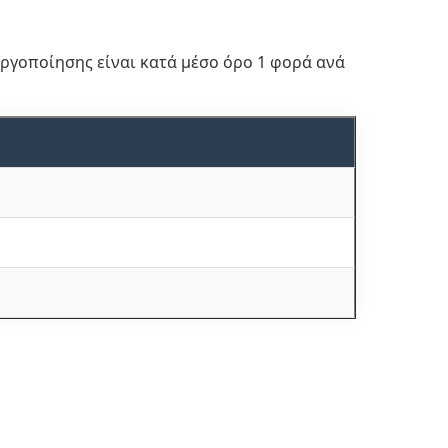
εργοποίησης είναι κατά μέσο όρο 1 φορά ανά