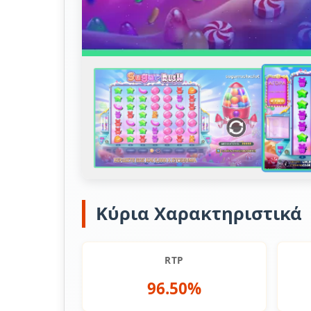
Κύρια Χαρακτηριστικά
RTP
96.50%