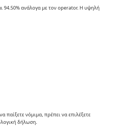
ι 94.50% ανάλογα με τον operator. Η υψηλή
να παίξετε νόμιμα, πρέπει να επιλέξετε
ρολογική δήλωση.