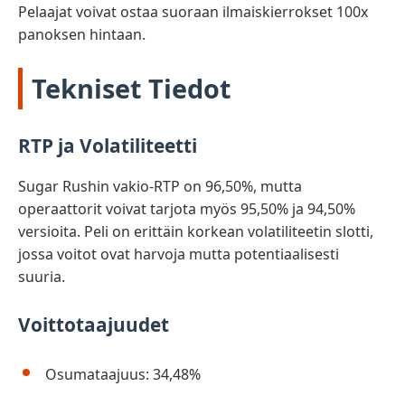
Pelaajat voivat ostaa suoraan ilmaiskierrokset 100x
panoksen hintaan.
Tekniset Tiedot
RTP ja Volatiliteetti
Sugar Rushin vakio-RTP on 96,50%, mutta
operaattorit voivat tarjota myös 95,50% ja 94,50%
versioita. Peli on erittäin korkean volatiliteetin slotti,
jossa voitot ovat harvoja mutta potentiaalisesti
suuria.
Voittotaajuudet
Osumataajuus: 34,48%