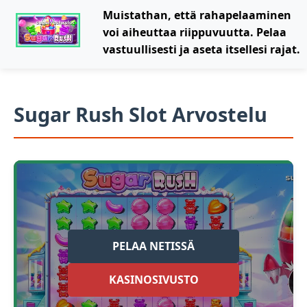
Muistathan, että rahapelaaminen
voi aiheuttaa riippuvuutta. Pelaa
vastuullisesti ja aseta itsellesi rajat.
Sugar Rush Slot Arvostelu
PELAA NETISSÄ
KASINOSIVUSTO