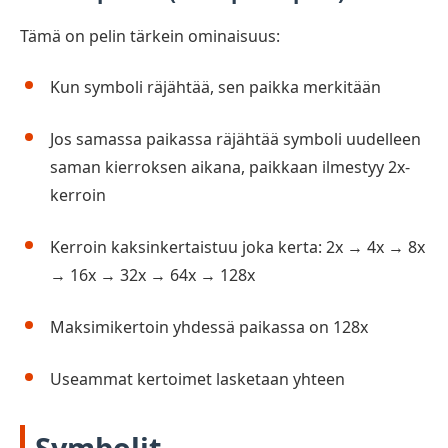
Tämä on pelin tärkein ominaisuus:
Kun symboli räjähtää, sen paikka merkitään
Jos samassa paikassa räjähtää symboli uudelleen
saman kierroksen aikana, paikkaan ilmestyy 2x-
kerroin
Kerroin kaksinkertaistuu joka kerta: 2x → 4x → 8x
→ 16x → 32x → 64x → 128x
Maksimikertoin yhdessä paikassa on 128x
Useammat kertoimet lasketaan yhteen
Symbolit