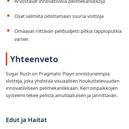
Arvostavat innovatiivisia pelimekaniikkoja
Ovat valmiita odottamaan suuria voittoja
Omaavat riittävän pelibudjetti pitkiä tappioputkia
varten
Yhteenveto
Sugar Rush on Pragmatic Playn onnistuneimpia
slotteja, joka yhdistää visuaalisen houkuttelevuuden
innovatiiviseen pelimekaniikkaan. Kerroinpaikkojen
systeemi tekee pelistä ainutlaatuisen ja jännittävän.
Edut ja Haitat