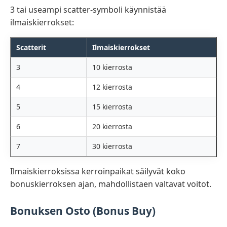
3 tai useampi scatter-symboli käynnistää
ilmaiskierrokset:
Scatterit
Ilmaiskierrokset
3
10 kierrosta
4
12 kierrosta
5
15 kierrosta
6
20 kierrosta
7
30 kierrosta
Ilmaiskierroksissa kerroinpaikat säilyvät koko
bonuskierroksen ajan, mahdollistaen valtavat voitot.
Bonuksen Osto (Bonus Buy)