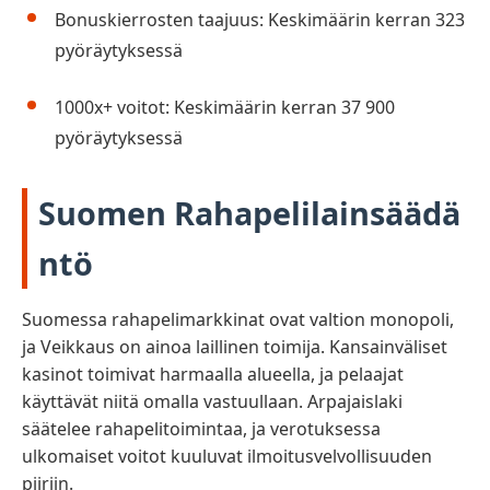
Bonuskierrosten taajuus: Keskimäärin kerran 323
pyöräytyksessä
1000x+ voitot: Keskimäärin kerran 37 900
pyöräytyksessä
Suomen Rahapelilainsäädä
ntö
Suomessa rahapelimarkkinat ovat valtion monopoli,
ja Veikkaus on ainoa laillinen toimija. Kansainväliset
kasinot toimivat harmaalla alueella, ja pelaajat
käyttävät niitä omalla vastuullaan. Arpajaislaki
säätelee rahapelitoimintaa, ja verotuksessa
ulkomaiset voitot kuuluvat ilmoitusvelvollisuuden
piiriin.