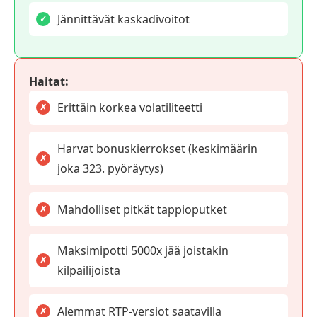
Jännittävät kaskadivoitot
Haitat:
Erittäin korkea volatiliteetti
Harvat bonuskierrokset (keskimäärin
joka 323. pyöräytys)
Mahdolliset pitkät tappioputket
Maksimipotti 5000x jää joistakin
kilpailijoista
Alemmat RTP-versiot saatavilla