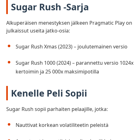
Sugar Rush -Sarja
Alkuperäisen menestyksen jälkeen Pragmatic Play on
julkaissut useita jatko-osia:
Sugar Rush Xmas (2023) – joulutemainen versio
Sugar Rush 1000 (2024) – parannettu versio 1024x
kertoimin ja 25 000x maksimipotilla
Kenelle Peli Sopii
Sugar Rush sopii parhaiten pelaajille, jotka:
Nauttivat korkean volatiliteetin peleistä