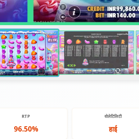
RTP
वोलेटिलिटी
96.50%
हाई