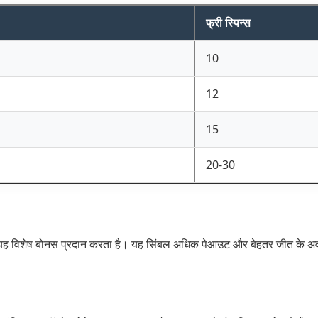
फ्री स्पिन्स
10
12
15
20-30
यह विशेष बोनस प्रदान करता है। यह सिंबल अधिक पेआउट और बेहतर जीत के अव