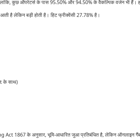
ि, कुछ ऑपरेटर्स के पास 95.50% और 94.50% के वैकल्पिक वर्जन भी हैं। हमे
ती है लेकिन बड़ी होती है। हिट फ्रीक्वेंसी 27.78% है।
t के साथ)
Act 1867 के अनुसार, भूमि-आधारित जुआ प्रतिबंधित है, लेकिन ऑनलाइन गैंबलिं