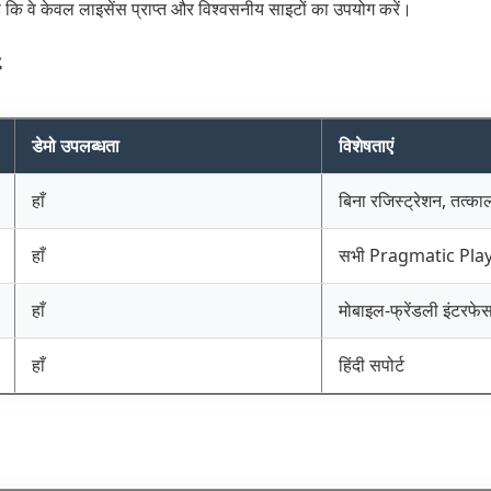
 है कि वे केवल लाइसेंस प्राप्त और विश्वसनीय साइटों का उपयोग करें।
डेमो उपलब्धता
विशेषताएं
हाँ
बिना रजिस्ट्रेशन, तत्क
हाँ
सभी Pragmatic Play 
हाँ
मोबाइल-फ्रेंडली इंटरफे
हाँ
हिंदी सपोर्ट