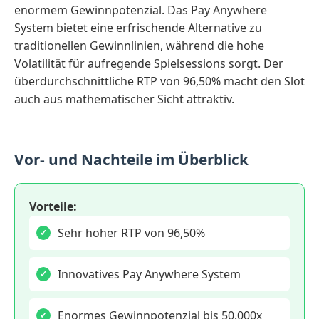
enormem Gewinnpotenzial. Das Pay Anywhere
System bietet eine erfrischende Alternative zu
traditionellen Gewinnlinien, während die hohe
Volatilität für aufregende Spielsessions sorgt. Der
überdurchschnittliche RTP von 96,50% macht den Slot
auch aus mathematischer Sicht attraktiv.
Vor- und Nachteile im Überblick
Vorteile:
Sehr hoher RTP von 96,50%
Innovatives Pay Anywhere System
Enormes Gewinnpotenzial bis 50.000x