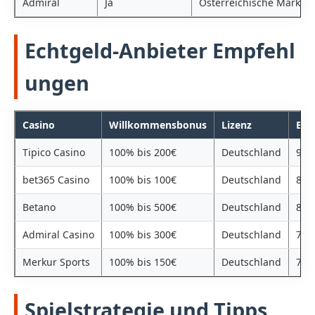
Admiral
Ja
Österreichische Marke m
Echtgeld-Anbieter Empfehl
ungen
Casino
Willkommensbonus
Lizenz
Bew
Tipico Casino
100% bis 200€
Deutschland
9/1
bet365 Casino
100% bis 100€
Deutschland
8.5
Betano
100% bis 500€
Deutschland
8/1
Admiral Casino
100% bis 300€
Deutschland
7.5
Merkur Sports
100% bis 150€
Deutschland
7/1
Spielstrategie und Tipps