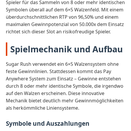
Spieler für das Sammeln von 8 oder mehr identischen
Symbolen überall auf dem 6×5 Walzenfeld. Mit einem
überdurchschnittlichen RTP von 96,50% und einem
maximalen Gewinnpotenzial von 50.000x dem Einsatz
richtet sich dieser Slot an risikofreudige Spieler.
Spielmechanik und Aufbau
Sugar Rush verwendet ein 6×5 Walzensystem ohne
feste Gewinnlinien. Stattdessen kommt das Pay
Anywhere System zum Einsatz – Gewinne entstehen
durch 8 oder mehr identische Symbole, die irgendwo
auf den Walzen erscheinen. Diese innovative
Mechanik bietet deutlich mehr Gewinnmöglichkeiten
als herkömmliche Liniensysteme.
Symbole und Auszahlungen