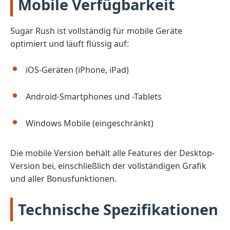
Mobile Verfügbarkeit
Sugar Rush ist vollständig für mobile Geräte
optimiert und läuft flüssig auf:
iOS-Geräten (iPhone, iPad)
Android-Smartphones und -Tablets
Windows Mobile (eingeschränkt)
Die mobile Version behält alle Features der Desktop-
Version bei, einschließlich der vollständigen Grafik
und aller Bonusfunktionen.
Technische Spezifikationen