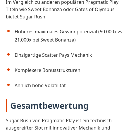
Im Vergleich zu anderen populären Pragmatic Play
Titeln wie Sweet Bonanza oder Gates of Olympus
bietet Sugar Rush:
Höheres maximales Gewinnpotenzial (50.000x vs.
21.000x bei Sweet Bonanza)
Einzigartige Scatter Pays Mechanik
Komplexere Bonusstrukturen
Ähnlich hohe Volatilität
Gesamtbewertung
Sugar Rush von Pragmatic Play ist ein technisch
ausgereifter Slot mit innovativer Mechanik und