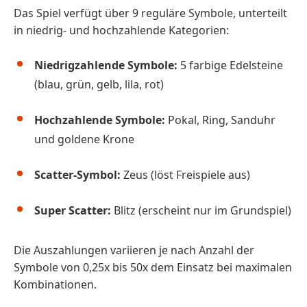
Das Spiel verfügt über 9 reguläre Symbole, unterteilt
in niedrig- und hochzahlende Kategorien:
Niedrigzahlende Symbole:
5 farbige Edelsteine
(blau, grün, gelb, lila, rot)
Hochzahlende Symbole:
Pokal, Ring, Sanduhr
und goldene Krone
Scatter-Symbol:
Zeus (löst Freispiele aus)
Super Scatter:
Blitz (erscheint nur im Grundspiel)
Die Auszahlungen variieren je nach Anzahl der
Symbole von 0,25x bis 50x dem Einsatz bei maximalen
Kombinationen.