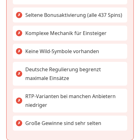
Seltene Bonusaktivierung (alle 437 Spins)
Komplexe Mechanik für Einsteiger
Keine Wild-Symbole vorhanden
Deutsche Regulierung begrenzt
maximale Einsätze
RTP-Varianten bei manchen Anbietern
niedriger
Große Gewinne sind sehr selten