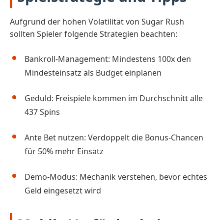
Aufgrund der hohen Volatilität von Sugar Rush
sollten Spieler folgende Strategien beachten:
Bankroll-Management: Mindestens 100x den
Mindesteinsatz als Budget einplanen
Geduld: Freispiele kommen im Durchschnitt alle
437 Spins
Ante Bet nutzen: Verdoppelt die Bonus-Chancen
für 50% mehr Einsatz
Demo-Modus: Mechanik verstehen, bevor echtes
Geld eingesetzt wird