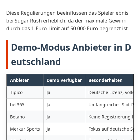
Diese Regulierungen beeinflussen das Spielerlebnis
bei Sugar Rush erheblich, da der maximale Gewinn
durch das 1-Euro-Limit auf 50.000 Euro begrenzt ist.
Demo-Modus Anbieter in D
eutschland
Anbieter
Demo verfügbar
Besonderheiten
Tipico
Ja
Deutsche Lizenz, vollst
bet365
Ja
Umfangreiches Slot-Port
Betano
Ja
Keine Registrierung für
Merkur Sports
Ja
Fokus auf deutsche Spie