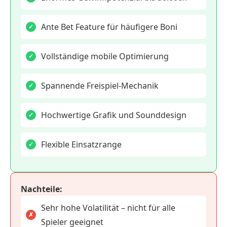
Ante Bet Feature für häufigere Boni
Vollständige mobile Optimierung
Spannende Freispiel-Mechanik
Hochwertige Grafik und Sounddesign
Flexible Einsatzrange
Nachteile:
Sehr hohe Volatilität – nicht für alle
Spieler geeignet