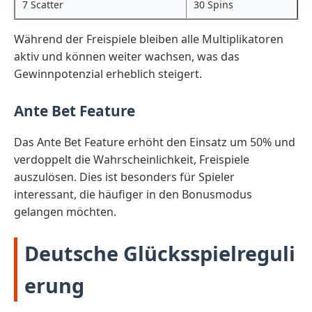
7 Scatter
30 Spins
Während der Freispiele bleiben alle Multiplikatoren
aktiv und können weiter wachsen, was das
Gewinnpotenzial erheblich steigert.
Ante Bet Feature
Das Ante Bet Feature erhöht den Einsatz um 50% und
verdoppelt die Wahrscheinlichkeit, Freispiele
auszulösen. Dies ist besonders für Spieler
interessant, die häufiger in den Bonusmodus
gelangen möchten.
Deutsche Glücksspielreguli
erung